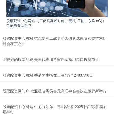
股票配资中心网站 九三阅兵高燃时刻 | “硬核”压轴，东风-5C打
击范围覆盖全球
股票配资中心网站 抗战史和二战史重大研究成果发布暨学术研
讨会在京召开
比较好的股票配资 美国代表团考察巴基斯坦港口投资前景
股票配资中心网站 香港恒生指数上涨1%至24837.16点
股票配资网门户 欧亚经济委员会最高理事会会议在俄罗斯举行
股票配资中心网站 中尼（泊尔）“珠峰友谊-2025”陆军联训将在
尼举行