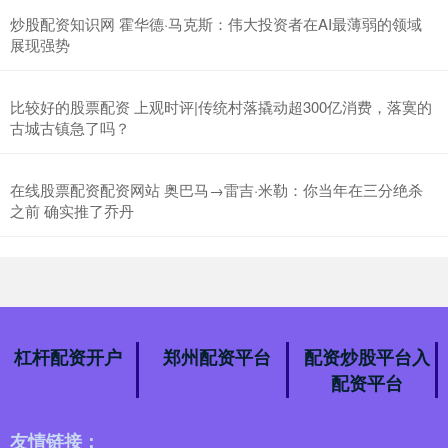
炒股配资知识网 霍华德·马克斯：伟大投资者在AI最薄弱的领域
展现强势
比较好的股票配资 上观时评|传统村落撬动超300亿消费，落寞的
古城古镇急了吗？
在线股票配资配资网站 奥巴马→雷吉·米勒：你当年在三分绝杀
之前 确实推了乔丹
杠杆配资开户
郑州配资平台
配资炒股平台入
配资平台
友情链接：