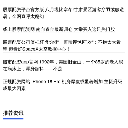
股票配资平台官方版 八月堪比寒冬!甘肃景区游客穿羽绒服避
暑，全网直呼太魔幻
线上股票配资网 南向资金最新调仓 大举买入这只热门股
股票配资公司倍杠杆 华尔街一哥辣评“AI狂欢”：不抱太大希
望 但看好SpaceX太空数据中心！
股市配资app官网 1992年，美国旧金山，一个85岁的老人躺
在病床上，浑身颤抖——不是
正规配资网站 iPhone 18 Pro 机身厚度或显著增加 主摄升级
成最大因素
推荐资讯