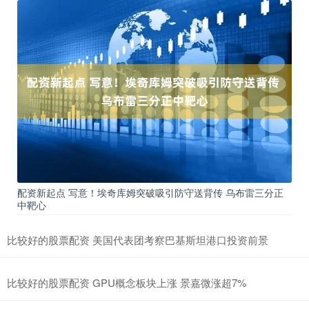
配资新起点 写意！埃奇库姆突破吸引防守送背传 乌布雷三分正
中靶心
比较好的股票配资 美国代表团考察巴基斯坦港口投资前景
比较好的股票配资 GPU概念板块上涨 景嘉微涨超7%