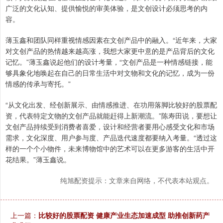
广泛的文化认知、提供愉悦的审美体验，是文创设计必须思考的内
容。
薄玉鑫和团队同样重视情感因素在文创产品中的融入。“近年来，大家
对文创产品的热情越来越高涨，我想大家更中意的是产品背后的文化
记忆。”薄玉鑫说起他们的设计考量，“文创产品是一种情感链接，能
够具象化地唤起在自己的日常生活中对文物和文化的记忆，成为一份
情感的传承与寄托。”
“从文化出发、经创新展示、由情感推进、在功用落脚比较好的股票配
资，代表特定文物的文创产品就能赶得上新潮流。”陈寿田说，要想让
文创产品持续受到消费者喜爱，设计和经营者要用心感受文化和市场
需求，文化深度、用户参与度、产品迭代速度都要纳入考量。“透过这
样的一个个小物件，未来博物馆中的艺术可以在更多游客的生活中开
花结果。”薄玉鑫说。
纯旭配资提示：文章来自网络，不代表本站观点。
上一篇：
比较好的股票配资 健康产业生态加速成型 助推创新药产